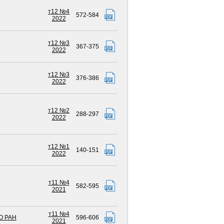
т12 №4
572-584
2022
т12 №3
367-375
2022
т12 №3
376-386
2022
т12 №2
288-297
2022
т12 №1
140-151
2022
т11 №4
582-595
2021
т11 №4
О РАН
596-606
2021