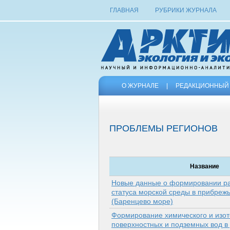
ГЛАВНАЯ
РУБРИКИ ЖУРНАЛА
О ЖУРНАЛЕ
|
РЕДАКЦИОННЫЙ 
ПРОБЛЕМЫ РЕГИОНОВ
Название
Новые данные о формировании ра
статуса морской среды в прибреж
(Баренцево море)
Формирование химического и изот
поверхностных и подземных вод в