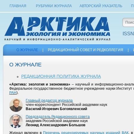
ГЛАВНАЯ
РУБРИКИ ЖУРНАЛА
АВТОРСКИЙ УКАЗАТЕЛЬ
П
ISSN
О ЖУРНАЛЕ
|
РЕДАКЦИОННЫЙ СОВЕТ И РЕДКОЛЛЕГИЯ
|
О ЖУРНАЛЕ
РЕДАКЦИОННАЯ ПОЛИТИКА ЖУРНАЛА
«Арктика: экология и экономика»
– научный и информационно-аналит
Федеральное государственное бюджетное учреждение науки Институт п
РАН
).
Главный редактор журнала
член-корреспондент Российской академии наук
Василий Игоревич Богоявленский
Председатель Редакционного совета
академик Российской академии наук
Леонид Александрович Большов
Журнал включен в
Перечень рецензируемых научных изданий ВАК
, 