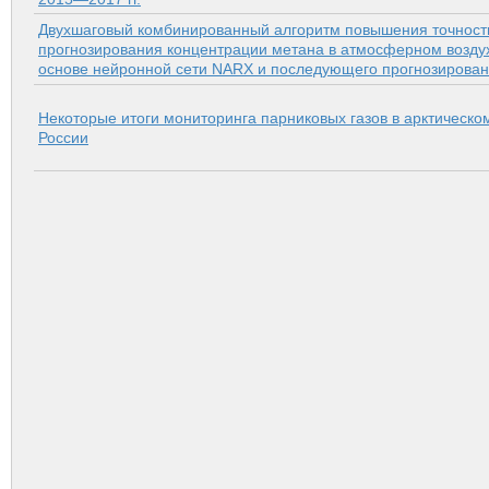
Двухшаговый комбинированный алгоритм повышения точност
прогнозирования концентрации метана в атмосферном возду
основе нейронной сети NARX и последующего прогнозирован
Некоторые итоги мониторинга парниковых газов в арктическо
России