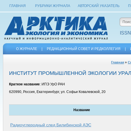
ГЛАВНАЯ
РУБРИКИ ЖУРНАЛА
АВТОРСКИЙ УКАЗАТЕЛЬ
П
ISSN
О ЖУРНАЛЕ
|
РЕДАКЦИОННЫЙ СОВЕТ И РЕДКОЛЛЕГИЯ
|
»
Главная
С
ИНСТИТУТ ПРОМЫШЛЕННОЙ ЭКОЛОГИИ УРАЛ
Краткое название
: ИПЭ УрО РАН
620990, Россия, Екатеринбург, ул. Софьи Ковалевской, 20
Название
Радиоуглеродный след Билибинской АЭС