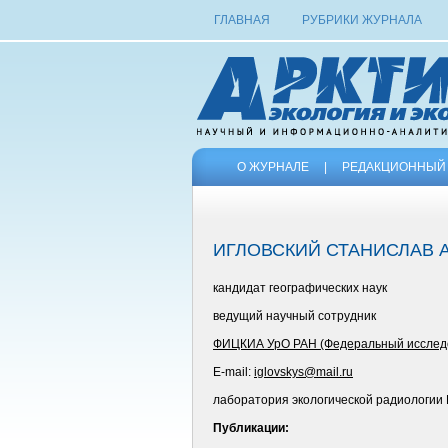
ГЛАВНАЯ
РУБРИКИ ЖУРНАЛА
О ЖУРНАЛЕ
|
РЕДАКЦИОННЫЙ 
ИГЛОВСКИЙ СТАНИСЛАВ 
кандидат географических наук
ведущий научный сотрудник
ФИЦКИА УрО РАН (Федеральный исследова
E-mail:
iglovskys@mail.ru
лаборатория экологической радиологии 
Публикации: