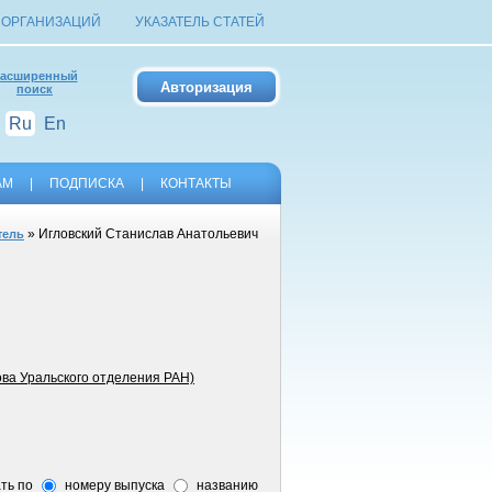
 ОРГАНИЗАЦИЙ
УКАЗАТЕЛЬ СТАТЕЙ
асширенный
поиск
Ru
En
АМ
|
ПОДПИСКА
|
КОНТАКТЫ
» Игловский Станислав Анатольевич
тель
ва Уральского отделения РАН)
ть по
номеру выпуска
названию