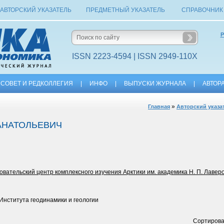
АВТОРСКИЙ УКАЗАТЕЛЬ
ПРЕДМЕТНЫЙ УКАЗАТЕЛЬ
СПРАВОЧНИК
Р
ISSN 2223-4594 | ISSN 2949-110X
СОВЕТ И РЕДКОЛЛЕГИЯ
|
ИНФО
|
ВЫПУСКИ ЖУРНАЛА
|
АВТОР
»
Главная
Авторский указа
АНАТОЛЬЕВИЧ
тельский центр комплексного изучения Арктики им. академика Н. П. Лаверо
Института геодинамики и геологии
Сортирова