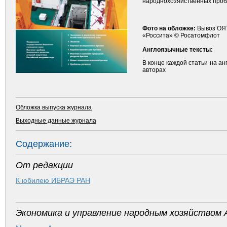
народнохозяйственных пробл
Фото на обложке:
Вывоз ОЯТ
«Россита» © Росатомфлот
Англоязычные тексты:
В конце каждой статьи на а
авторах
Обложка выпуска журнала
Выходные данные журнала
Содержание:
От редакции
К юбилею ИБРАЭ РАН
Экономика и управление народным хозяйством 