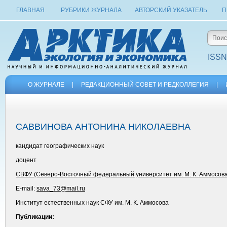
ГЛАВНАЯ
РУБРИКИ ЖУРНАЛА
АВТОРСКИЙ УКАЗАТЕЛЬ
П
ISSN
О ЖУРНАЛЕ
|
РЕДАКЦИОННЫЙ СОВЕТ И РЕДКОЛЛЕГИЯ
|
САВВИНОВА АНТОНИНА НИКОЛАЕВНА
кандидат географических наук
доцент
СВФУ (Северо-Восточный федеральный университет им. М. К. Аммосова
E-mail:
sava_73@mail.ru
Институт естественных наук СФУ им. М. К. Аммосова
Публикации: