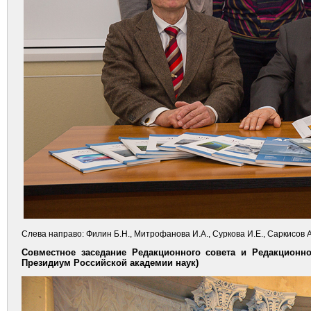
Слева направо: Филин Б.Н., Митрофанова И.А., Суркова И.Е., Саркисов А
Совместное заседание Редакционного совета и Редакционной
Президиум Российской академии наук)