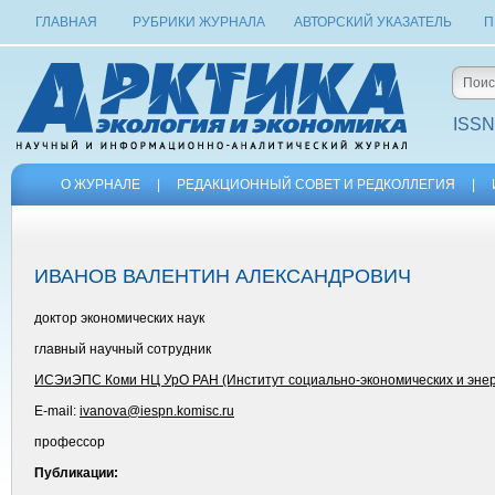
ГЛАВНАЯ
РУБРИКИ ЖУРНАЛА
АВТОРСКИЙ УКАЗАТЕЛЬ
П
ISSN
О ЖУРНАЛЕ
|
РЕДАКЦИОННЫЙ СОВЕТ И РЕДКОЛЛЕГИЯ
|
ИВАНОВ ВАЛЕНТИН АЛЕКСАНДРОВИЧ
доктор экономических наук
главный научный сотрудник
ИСЭиЭПС Коми НЦ УрО РАН (Институт социально-экономических и энерг
E-mail:
ivanova@iespn.komisc.ru
профессор
Публикации: