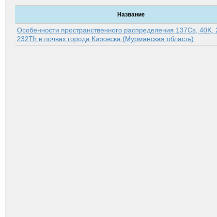
Название
Особенности пространственного распределения 137Cs, 40K, 
232Th в почвах города Кировска (Мурманская область)