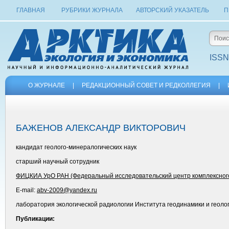
ГЛАВНАЯ
РУБРИКИ ЖУРНАЛА
АВТОРСКИЙ УКАЗАТЕЛЬ
П
ISSN
О ЖУРНАЛЕ
|
РЕДАКЦИОННЫЙ СОВЕТ И РЕДКОЛЛЕГИЯ
|
БАЖЕНОВ АЛЕКСАНДР ВИКТОРОВИЧ
кандидат геолого-минералогических наук
старший научный сотрудник
ФИЦКИА УрО РАН (Федеральный исследовательский центр комплексного 
E-mail:
abv-2009@yandex.ru
лаборатория экологической радиологии Института геодинамики и геоло
Публикации: