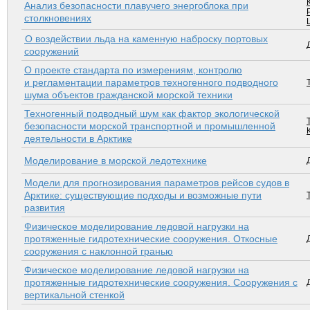
Анализ безопасности плавучего энергоблока при
столкновениях
О воздействии льда на каменную наброску портовых
сооружений
О проекте стандарта по измерениям, контролю
и регламентации параметров техногенного подводного
шума объектов гражданской морской техники
Техногенный подводный шум как фактор экологической
безопасности морской транспортной и промышленной
деятельности в Арктике
Моделирование в морской ледотехнике
Модели для прогнозирования параметров рейсов судов в
Арктике: существующие подходы и возможные пути
развития
Физическое моделирование ледовой нагрузки на
протяженные гидротехнические сооружения. Откосные
сооружения с наклонной гранью
Физическое моделирование ледовой нагрузки на
протяженные гидротехнические сооружения. Сооружения с
вертикальной стенкой