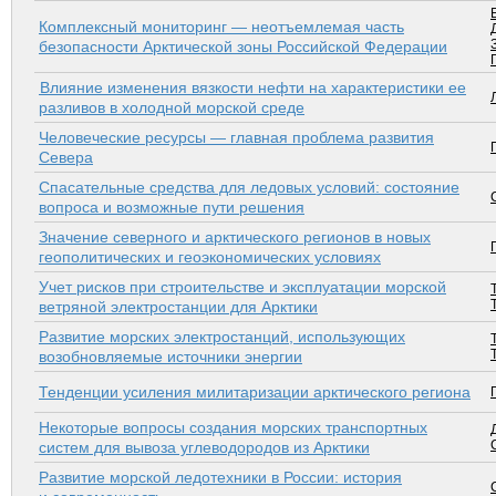
Комплексный мониторинг — неотъемлемая часть
безопасности Арктической зоны Российской Федерации
Влияние изменения вязкости нефти на характеристики ее
разливов в холодной морской среде
Человеческие ресурсы — главная проблема развития
Севера
Спасательные средства для ледовых условий: состояние
вопроса и возможные пути решения
Значение северного и арктического регионов в новых
геополитических и геоэкономических условиях
Учет рисков при строительстве и эксплуатации морской
ветряной электростанции для Арктики
Развитие морских электростанций, использующих
возобновляемые источники энергии
Тенденции усиления милитаризации арктического региона
Некоторые вопросы создания морских транспортных
систем для вывоза углеводородов из Арктики
Развитие морской ледотехники в России: история