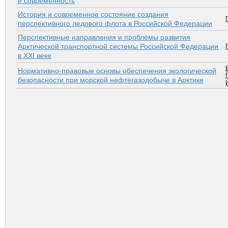
и современность
История и современное состояние создания
перспективного ледового флота в Российской Федерации
Перспективные направления и проблемы развития
Арктической транспортной системы Российской Федерации
в XXI веке
Нормативно-правовые основы обеспечения экологической
безопасности при морской нефтегазодобыче в Арктике