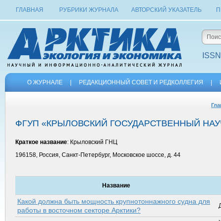
ГЛАВНАЯ
РУБРИКИ ЖУРНАЛА
АВТОРСКИЙ УКАЗАТЕЛЬ
П
ISSN
О ЖУРНАЛЕ
|
РЕДАКЦИОННЫЙ СОВЕТ И РЕДКОЛЛЕГИЯ
|
Гла
ФГУП «КРЫЛОВСКИЙ ГОСУДАРСТВЕННЫЙ НАУ
Краткое название
: Крыловский ГНЦ
196158, Россия, Санкт-Петербург, Московское шоссе, д. 44
Название
Какой должна быть мощность крупнотоннажного судна для
работы в восточном секторе Арк­тики?