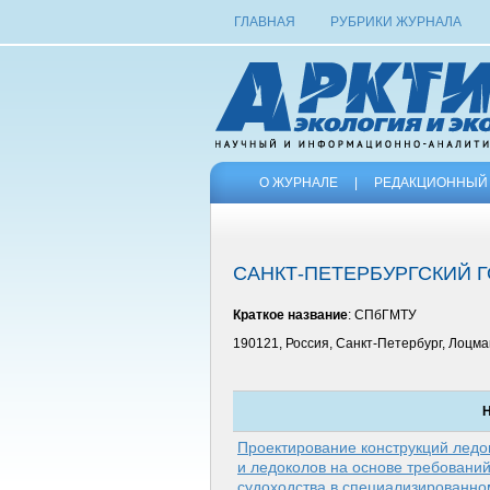
ГЛАВНАЯ
РУБРИКИ ЖУРНАЛА
О ЖУРНАЛЕ
|
РЕДАКЦИОННЫЙ 
САНКТ-ПЕТЕРБУРГСКИЙ 
Краткое название
: СПбГМТУ
190121, Россия, Санкт-Петербург, Лоцманс
Н
Проектирование конструкций ледо
и ледоколов на основе требований
судоходства в специализированн