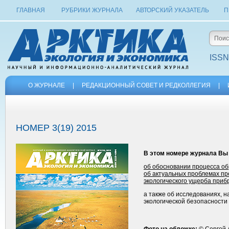
ГЛАВНАЯ
РУБРИКИ ЖУРНАЛА
АВТОРСКИЙ УКАЗАТЕЛЬ
П
ISSN
О ЖУРНАЛЕ
|
РЕДАКЦИОННЫЙ СОВЕТ И РЕДКОЛЛЕГИЯ
|
НОМЕР 3(19) 2015
В этом номере журнала Вы
об обосновании процесса об
об актуальных проблемах пр
экологического ущерба при
а также об исследованиях, 
экологической безопасности