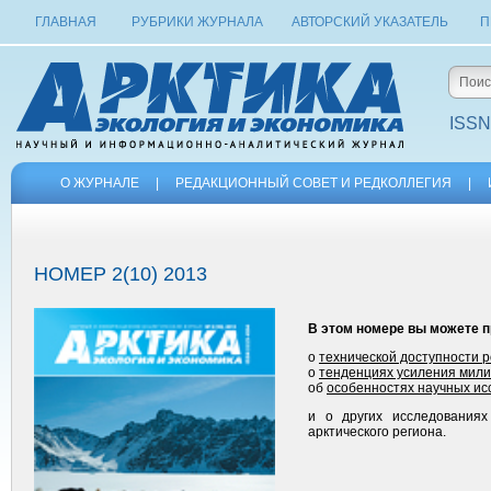
ГЛАВНАЯ
РУБРИКИ ЖУРНАЛА
АВТОРСКИЙ УКАЗАТЕЛЬ
П
ISSN
О ЖУРНАЛЕ
|
РЕДАКЦИОННЫЙ СОВЕТ И РЕДКОЛЛЕГИЯ
|
НОМЕР 2(10) 2013
В этом номере вы можете п
о
технической доступности 
о
тенденциях усиления мили
об
особенностях научных ис
и о других исследованиях
арктического региона.