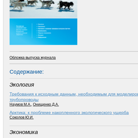
Обложка выпуска журнала
Содержание:
Экология
Требования к исходным данным, необходимым для моделиров
трубопроводы
Наумов М.А.
,
Онищенко Д.А.
Арктика: к проблеме накопленного экологического ущерба
Соколов Ю.И.
Экономика