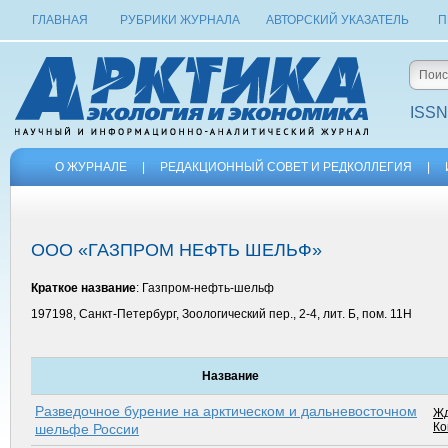
ГЛАВНАЯ
РУБРИКИ ЖУРНАЛА
АВТОРСКИЙ УКАЗАТЕЛЬ
П
ISSN
О ЖУРНАЛЕ
|
РЕДАКЦИОННЫЙ СОВЕТ И РЕДКОЛЛЕГИЯ
|
ООО «ГАЗПРОМ НЕФТЬ ШЕЛЬФ»
Краткое название
: Газпром-нефть-шельф
197198, Санкт-Петербург, Зоологический пер., 2-4, лит. Б, пом. 11H
Название
Разведочное бурение на арктическом и дальневосточном
Жд
Ко
шельфе России