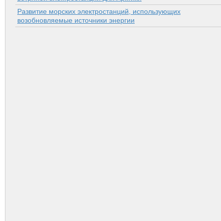
Развитие морских электростанций, использующих
возобновляемые источники энергии