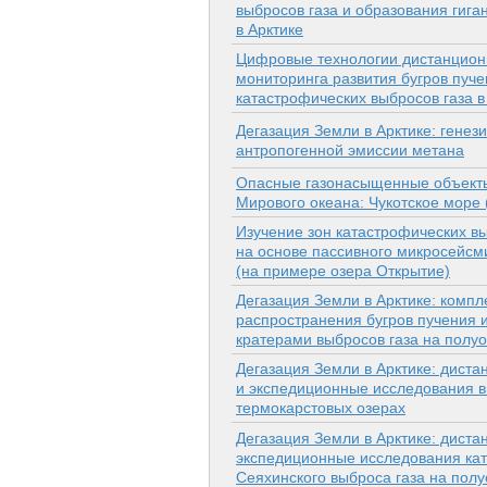
выбросов газа и образования гига
в Арктике
Цифровые технологии дистанцион
мониторинга развития бугров пуче
катастрофических выбросов газа в
Дегазация Земли в Арктике: генез
антропогенной эмиссии метана
Опасные газонасыщенные объекты
Мирового океана: Чукотское море
Изучение зон катастрофических вы
на основе пассивного микросейсм
(на примере озера Открытие)
Дегазация Земли в Арктике: комп
распространения бугров пучения и
кратерами выбросов газа на полу
Дегазация Земли в Арктике: дист
и экспедиционные исследования в
термокарстовых озерах
Дегазация Земли в Арктике: диста
экспедиционные исследования ка
Сеяхинского выброса газа на пол