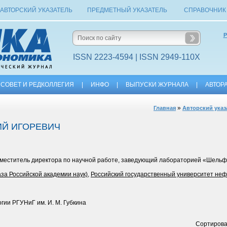
АВТОРСКИЙ УКАЗАТЕЛЬ
ПРЕДМЕТНЫЙ УКАЗАТЕЛЬ
СПРАВОЧНИК
Р
ISSN 2223-4594 | ISSN 2949-110X
СОВЕТ И РЕДКОЛЛЕГИЯ
|
ИНФО
|
ВЫПУСКИ ЖУРНАЛА
|
АВТОР
»
Главная
Авторский указ
ИЙ ИГОРЕВИЧ
аместитель директора по научной работе, заведующий лабораторией «Шель
за Российской академии наук)
,
Российский государственный университет нефт
гии РГУНиГ им. И. М. Губкина
Сортирова