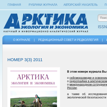
ГЛАВНАЯ
РУБРИКИ ЖУРНАЛА
АВТОРСКИЙ УКАЗАТЕЛЬ
П
ISSN
О ЖУРНАЛЕ
|
РЕДАКЦИОННЫЙ СОВЕТ И РЕДКОЛЛЕГИЯ
|
НОМЕР 3(3) 2011
В этом номере журнала Вы
о
сейсморазведке и освоени
о
гидрографии в арктическом
о
международном сотрудниче
России
;
а также об исследования
экологической безопасности