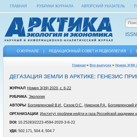
ГЛАВНАЯ
РУБРИКИ ЖУРНАЛА
АВТОРСКИЙ УКАЗАТЕЛЬ
П
ISSN
О ЖУРНАЛЕ
|
РЕДАКЦИОННЫЙ СОВЕТ И РЕДКОЛЛЕГИЯ
|
»
»
Главная
Все выпуски
Номер 3(39) 
ДЕГАЗАЦИЯ ЗЕМЛИ В АРКТИКЕ: ГЕНЕЗИС П
ЖУРНАЛ
:
Номер 3(39) 2020, с. 6-22
РУБРИКА
:
Экология
АВТОРЫ
:
Богоявленский В.И.
,
Сизов О.С.
,
Никонов Р.А.
,
Богоявленский И
ОРГАНИЗАЦИИ
:
Институт проблем нефти и газа Российской академии 
DOI:
10.25283/2223-4594-2020-3-6-22
УДК:
502.171, 504.4, 504.7