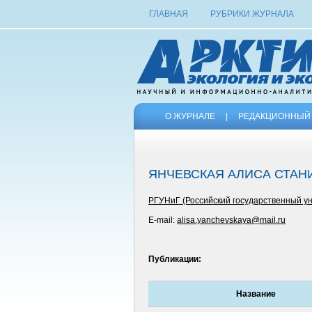
ГЛАВНАЯ
РУБРИКИ ЖУРНАЛА
О ЖУРНАЛЕ
|
РЕДАКЦИОННЫЙ 
ЯНЧЕВСКАЯ АЛИСА СТАН
РГУНиГ (Российский государственный уни
E-mail:
alisa.yanchevskaya@mail.ru
Публикации:
Название