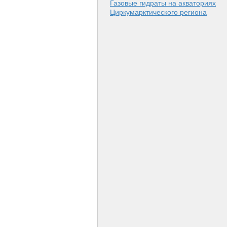
Газовые гидраты на акваториях
Циркумарктического региона