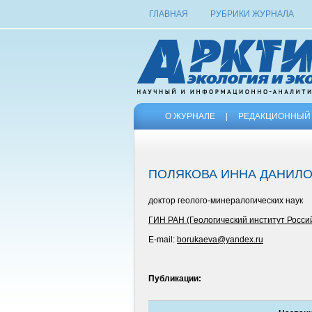
ГЛАВНАЯ
РУБРИКИ ЖУРНАЛА
О ЖУРНАЛЕ
|
РЕДАКЦИОННЫЙ 
ПОЛЯКОВА ИННА ДАНИЛ
доктор геолого-минералогических наук
ГИН РАН (Геологический институт Росси
E-mail:
borukaeva@yandex.ru
Публикации: