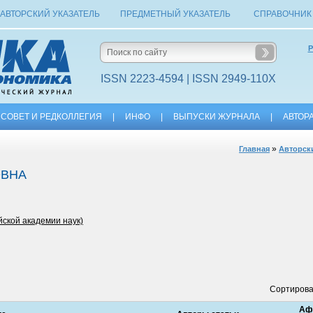
АВТОРСКИЙ УКАЗАТЕЛЬ
ПРЕДМЕТНЫЙ УКАЗАТЕЛЬ
СПРАВОЧНИК
Р
ISSN 2223-4594 | ISSN 2949-110X
СОВЕТ И РЕДКОЛЛЕГИЯ
|
ИНФО
|
ВЫПУСКИ ЖУРНАЛА
|
АВТОР
»
Главная
Авторск
ОВНА
йской академии наук)
Сортирова
Аф