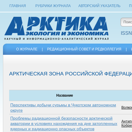
ГЛАВНАЯ
РУБРИКИ ЖУРНАЛА
АВТОРСКИЙ УКАЗАТЕЛЬ
П
ISSN
О ЖУРНАЛЕ
|
РЕДАКЦИОННЫЙ СОВЕТ И РЕДКОЛЛЕГИЯ
|
АРКТИЧЕСКАЯ ЗОНА РОССИЙСКОЙ ФЕДЕРАЦ
Название
Перспективы добычи сурьмы в Чукотском автономном
Волков
округе
Проблемы радиационной безопасности арктической
Антип
акватории в условиях нахождения на дне затопленных
Кобри
ядерных и радиационно опасных объектов