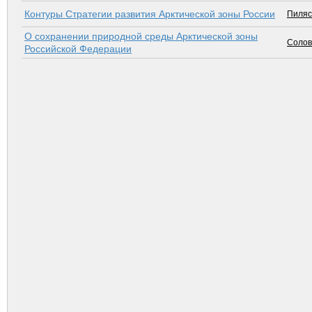
Контуры Стратегии развития Арктической зоны России
Пиляс
О сохранении природной среды Арктической зоны
Солов
Российской Федерации