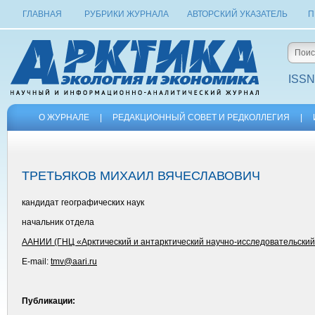
ГЛАВНАЯ
РУБРИКИ ЖУРНАЛА
АВТОРСКИЙ УКАЗАТЕЛЬ
П
ISSN
О ЖУРНАЛЕ
|
РЕДАКЦИОННЫЙ СОВЕТ И РЕДКОЛЛЕГИЯ
|
ТРЕТЬЯКОВ МИХАИЛ ВЯЧЕСЛАВОВИЧ
кандидат географических наук
начальник отдела
ААНИИ (ГНЦ «Арктический и антарктический научно-исследовательский
E-mail:
tmv@aari.ru
Публикации: