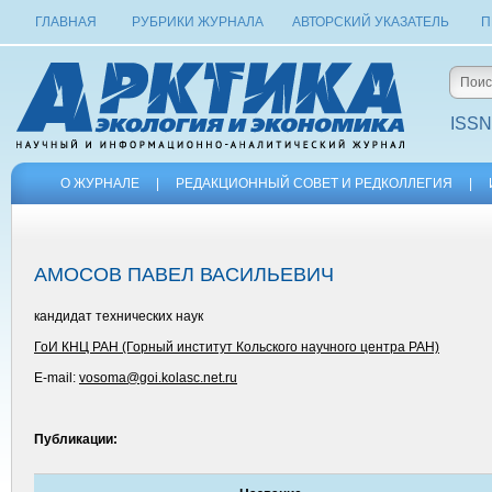
ГЛАВНАЯ
РУБРИКИ ЖУРНАЛА
АВТОРСКИЙ УКАЗАТЕЛЬ
П
ISSN
О ЖУРНАЛЕ
|
РЕДАКЦИОННЫЙ СОВЕТ И РЕДКОЛЛЕГИЯ
|
АМОСОВ ПАВЕЛ ВАСИЛЬЕВИЧ
кандидат технических наук
ГоИ КНЦ РАН (Горный институт Кольского научного центра РАН)
E-mail:
vosoma@goi.kolasc.net.ru
Публикации: