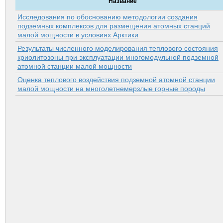
Название
Исследования по обоснованию методологии создания
подземных комплексов для размещения атомных станций
малой мощности в условиях Арктики
Результаты численного моделирования теплового состояния
криолитозоны при эксплуатации многомодульной подземной
атомной станции малой мощности
Оценка теплового воздействия подземной атомной станции
малой мощности на многолетнемерзлые горные породы