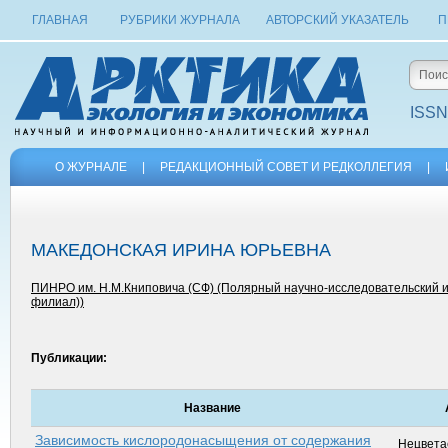
ГЛАВНАЯ
РУБРИКИ ЖУРНАЛА
АВТОРСКИЙ УКАЗАТЕЛЬ
П
ISSN
О ЖУРНАЛЕ
|
РЕДАКЦИОННЫЙ СОВЕТ И РЕДКОЛЛЕГИЯ
|
МАКЕДОНСКАЯ ИРИНА ЮРЬЕВНА
ПИНРО им. Н.М.Книповича (СФ) (Полярный научно-исследовательский ин
филиал))
Публикации:
Название
Зависимость кислородонасыщения от содержания
Нецвета