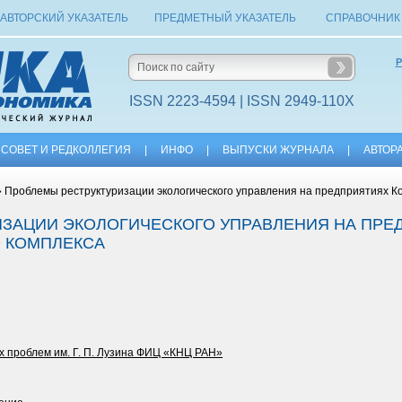
АВТОРСКИЙ УКАЗАТЕЛЬ
ПРЕДМЕТНЫЙ УКАЗАТЕЛЬ
СПРАВОЧНИК
Р
ISSN 2223-4594 | ISSN 2949-110X
СОВЕТ И РЕДКОЛЛЕГИЯ
|
ИНФО
|
ВЫПУСКИ ЖУРНАЛА
|
АВТОР
 Проблемы реструктуризации экологического управления на предприятиях К
ЗАЦИИ ЭКОЛОГИЧЕСКОГО УПРАВЛЕНИЯ НА ПРЕ
 КОМПЛЕКСА
х проблем им. Г. П. Лузина ФИЦ «КНЦ РАН»