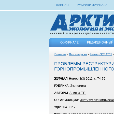
ГЛАВНАЯ
РУБРИКИ ЖУРНАЛА
О ЖУРНАЛЕ
|
РЕДАКЦИОННЫЙ 
»
»
»
Главная
Все выпуски
Номер 3(3) 2011
ПРОБЛЕМЫ РЕСТРУКТУРИ
ГОРНОПРОМЫШЛЕННОГО
ЖУРНАЛ
:
Номер 3(3) 2011, с. 74-79
РУБРИКА
:
Экономика
АВТОРЫ
:
Алиева Т.Е.
ОРГАНИЗАЦИИ
:
Институт экономически
УДК:
504.062.2