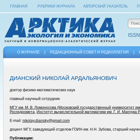
ГЛАВНАЯ
РУБРИКИ ЖУРНАЛА
АВТОРСКИЙ УКАЗАТЕЛЬ
П
ISSN
О ЖУРНАЛЕ
|
РЕДАКЦИОННЫЙ СОВЕТ И РЕДКОЛЛЕГИЯ
|
ДИАНСКИЙ НИКОЛАЙ АРДАЛЬЯНОВИЧ
доктор физико-математических наук
главный научный сотрудник
МГУ им. М. В. Ломоносова (Московский государственный университет им.
Росгидромета
,
Институт вычислительной математики им. Г. И. Марчука 
E-mail:
nikolay.diansky@gmail.com
доцент МГУ, заведующий отделом ГОИН им. Н.Н. Зубова, старший науч
Публикации: