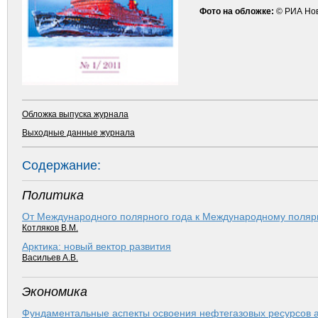
Фото на обложке:
© РИА Но
Обложка выпуска журнала
Выходные данные журнала
Содержание:
Политика
От Международного полярного года к Международному поляр
Котляков В.М.
Арктика: новый вектор развития
Васильев А.В.
Экономика
Фундаментальные аспекты освоения нефтегазовых ресурсов 