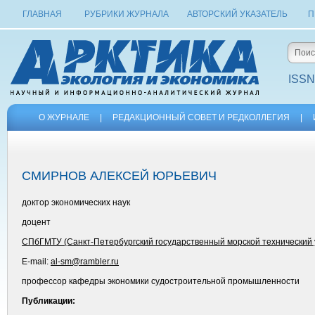
ГЛАВНАЯ
РУБРИКИ ЖУРНАЛА
АВТОРСКИЙ УКАЗАТЕЛЬ
П
ISSN
О ЖУРНАЛЕ
|
РЕДАКЦИОННЫЙ СОВЕТ И РЕДКОЛЛЕГИЯ
|
СМИРНОВ АЛЕКСЕЙ ЮРЬЕВИЧ
доктор экономических наук
доцент
СПбГМТУ (Санкт-Петербургский государственный морской технический 
E-mail:
al-sm@rambler.ru
профессор кафедры экономики судостроительной промышленности
Публикации: