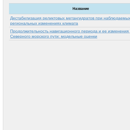
Название
Дестабилизация реликтовых метангидратов при наблюдаемы
региональных изменениях климата
Продолжительность навигационного периода и ее изменения
Северного морского пути: модельные оценки