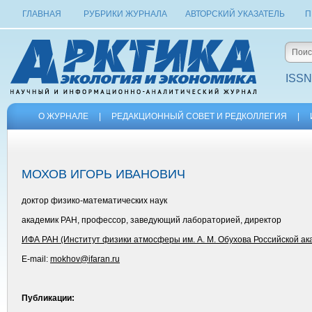
ГЛАВНАЯ
РУБРИКИ ЖУРНАЛА
АВТОРСКИЙ УКАЗАТЕЛЬ
П
ISSN
О ЖУРНАЛЕ
|
РЕДАКЦИОННЫЙ СОВЕТ И РЕДКОЛЛЕГИЯ
|
МОХОВ ИГОРЬ ИВАНОВИЧ
доктор физико-математических наук
академик РАН, профессор, заведующий лабораторией, директор
ИФА РАН (Институт физики атмосферы им. А. М. Обухова Российской ак
E-mail:
mokhov@ifaran.ru
Публикации: