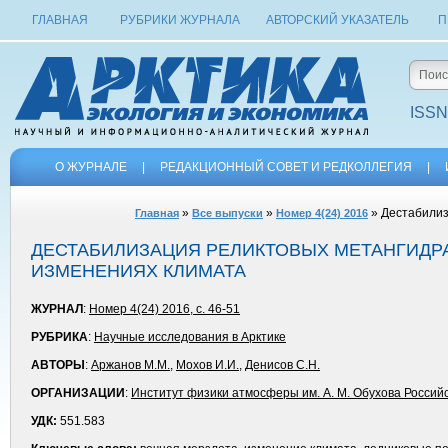
ГЛАВНАЯ
РУБРИКИ ЖУРНАЛА
АВТОРСКИЙ УКАЗАТЕЛЬ
П
ISSN
О ЖУРНАЛЕ
|
РЕДАКЦИОННЫЙ СОВЕТ И РЕДКОЛЛЕГИЯ
|
»
»
» Дестабилиз
Главная
Все выпуски
Номер 4(24) 2016
ДЕСТАБИЛИЗАЦИЯ РЕЛИКТОВЫХ МЕТАНГИДР
ИЗМЕНЕНИЯХ КЛИМАТА
ЖУРНАЛ
:
Номер 4(24) 2016, с. 46-51
РУБРИКА
:
Научные исследования в Арктике
АВТОРЫ
:
Аржанов М.М.
,
Мохов И.И.
,
Денисов С.Н.
ОРГАНИЗАЦИИ
:
Институт физики атмосферы им. А. М. Обухова Россий
УДК:
551.583