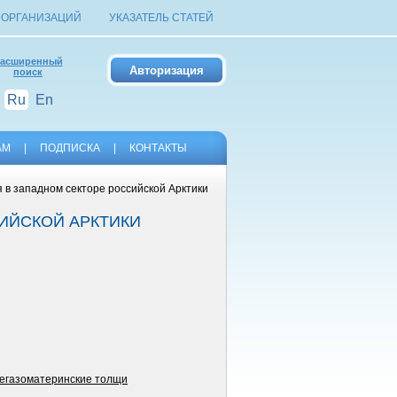
 ОРГАНИЗАЦИЙ
УКАЗАТЕЛЬ СТАТЕЙ
асширенный
поиск
Ru
En
АМ
|
ПОДПИСКА
|
КОНТАКТЫ
в западном секторе российской Арктики
ИЙСКОЙ АРКТИКИ
егазоматеринские толщи