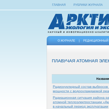
ГЛАВНАЯ
РУБРИКИ ЖУРНАЛА
О ЖУРНАЛЕ
|
РЕДАКЦИОННЫЙ 
ПЛАВУЧАЯ АТОМНАЯ ЭЛЕ
Названи
Радионуклидный состав выбросов
мощности с водоохлаждаемой реа
Радиационная ситуация района р
атомной теплоэлектростанции «А
в начальный период эксплуатации