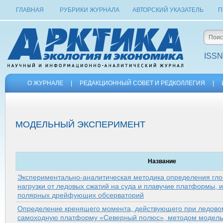
ГЛАВНАЯ
РУБРИКИ ЖУРНАЛА
АВТОРСКИЙ УКАЗАТЕЛЬ
П
ISSN
О ЖУРНАЛЕ
|
РЕДАКЦИОННЫЙ СОВЕТ И РЕДКОЛЛЕГИЯ
|
МОДЕЛЬНЫЙ ЭКСПЕРИМЕНТ
Название
Экспериментально-аналитическая методика определения гл
нагрузки от ледовых сжатий на суда и плавучие платформы, 
полярных дрейфующих обсерваторий
Определение кренящего момента, действующего при ледово
самоходную платформу «Северный полюс», методом модель