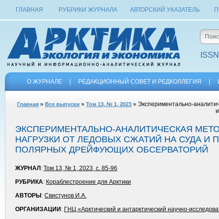
ГЛАВНАЯ
РУБРИКИ ЖУРНАЛА
АВТОРСКИЙ УКАЗАТЕЛЬ
П
ISSN
О ЖУРНАЛЕ
|
РЕДАКЦИОННЫЙ СОВЕТ И РЕДКОЛЛЕГИЯ
|
»
»
» Экспериментально-аналитиче
Главная
Все выпуски
Том 13, № 1, 2023
и
ЭКСПЕРИМЕНТАЛЬНО-АНАЛИТИЧЕСКАЯ МЕТО
НАГРУЗКИ ОТ ЛЕДОВЫХ СЖАТИЙ НА СУДА И 
ПОЛЯРНЫХ ДРЕЙФУЮЩИХ ОБСЕРВАТОРИЙ
ЖУРНАЛ
:
Том 13, № 1, 2023, с. 85-96
РУБРИКА
:
Кораблестроение для Арктики
АВТОРЫ
:
Свистунов И.А.
ОРГАНИЗАЦИИ
:
ГНЦ «Арктический и антарктический научно-исследова