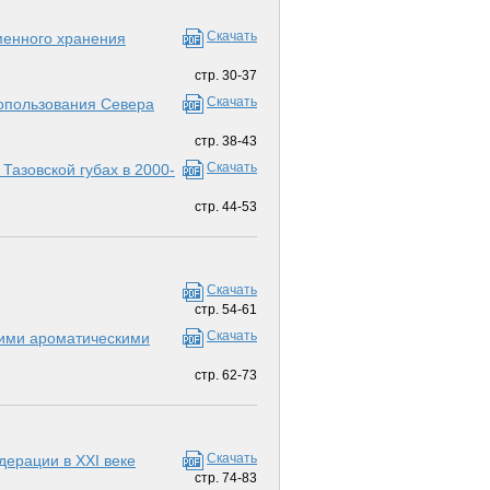
Скачать
менного хранения
стр. 30-37
Скачать
допользования Севера
стр. 38-43
Скачать
Тазовской губах в 2000-
стр. 44-53
Скачать
стр. 54-61
Скачать
кими ароматическими
стр. 62-73
Скачать
ерации в XXI веке
стр. 74-83