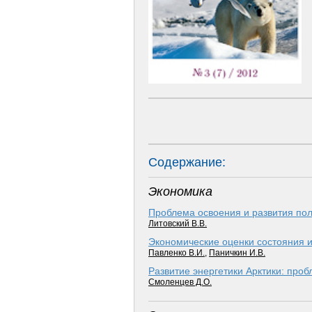
Содержание:
Экономика
Проблема освоения и развития пол
Литовский В.В.
Экономические оценки состояния и
Павленко В.И.
,
Паничкин И.В.
Развитие энергетики Арктики: про
Смоленцев Д.О.