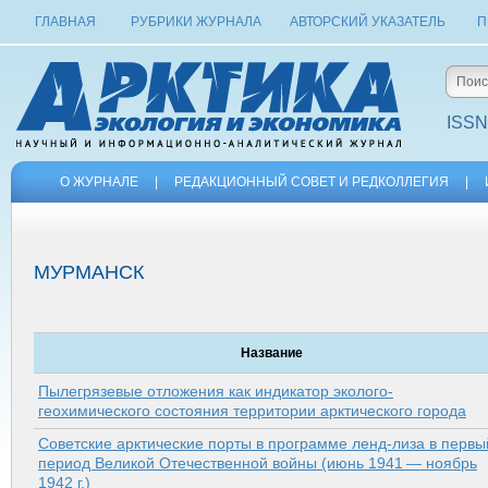
ГЛАВНАЯ
РУБРИКИ ЖУРНАЛА
АВТОРСКИЙ УКАЗАТЕЛЬ
П
ISSN
О ЖУРНАЛЕ
|
РЕДАКЦИОННЫЙ СОВЕТ И РЕДКОЛЛЕГИЯ
|
МУРМАНСК
Название
Пылегрязевые отложения как индикатор эколого-
геохимического состояния территории арк­тического города
Советские арктические порты в программе ленд-лиза в первы
период Великой Отечественной войны (июнь 1941 — ноябрь
1942 г.)