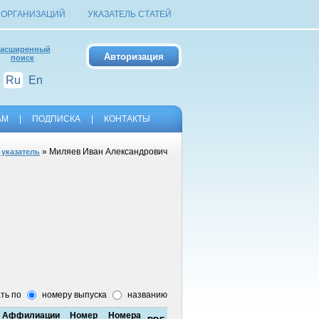
 ОРГАНИЗАЦИЙ
УКАЗАТЕЛЬ СТАТЕЙ
асширенный
поиск
Ru
En
АМ
|
ПОДПИСКА
|
КОНТАКТЫ
» Миляев Иван Александрович
 указатель
ть по
номеру выпуска
названию
Аффилиации
Номер
Номера