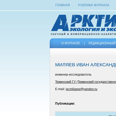
ГЛАВНАЯ
РУБРИКИ ЖУРНАЛА
О ЖУРНАЛЕ
|
РЕДАКЦИОННЫЙ 
МИЛЯЕВ ИВАН АЛЕКСАН
инженер-исследователь
Тюменский ГУ (Тюменский государственн
E-mail:
iw.miliaew@yandex.ru
Публикации: