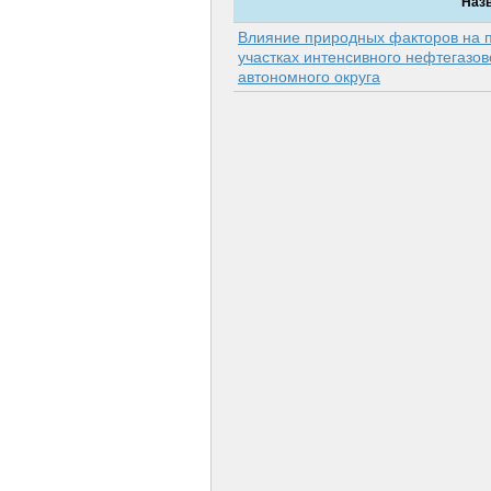
Наз
Влияние природных факторов на
участках интенсивного нефтегазо
автономного округа