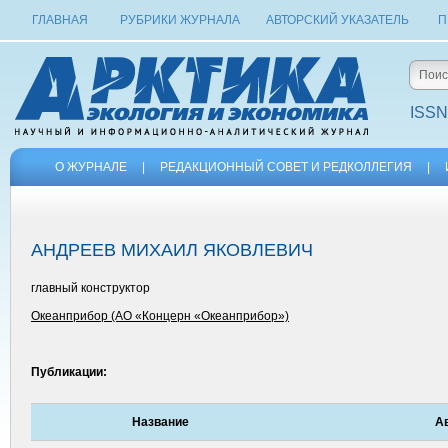
ГЛАВНАЯ
РУБРИКИ ЖУРНАЛА
АВТОРСКИЙ УКАЗАТЕЛЬ
П
ISSN
О ЖУРНАЛЕ
|
РЕДАКЦИОННЫЙ СОВЕТ И РЕДКОЛЛЕГИЯ
|
АНДРЕЕВ МИХАИЛ ЯКОВЛЕВИЧ
главный конструктор
Океанприбор (АО «Концерн «Океанприбор»)
Публикации:
Название
А