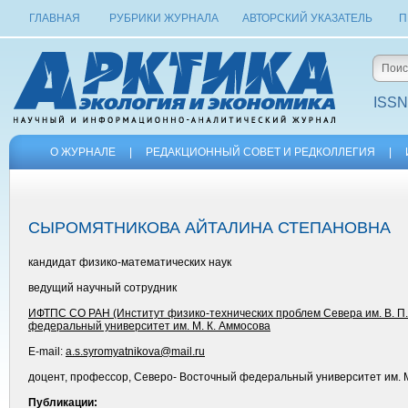
ГЛАВНАЯ
РУБРИКИ ЖУРНАЛА
АВТОРСКИЙ УКАЗАТЕЛЬ
П
ISSN
О ЖУРНАЛЕ
|
РЕДАКЦИОННЫЙ СОВЕТ И РЕДКОЛЛЕГИЯ
|
СЫРОМЯТНИКОВА АЙТАЛИНА СТЕПАНОВНА
кандидат физико-математических наук
ведущий научный сотрудник
ИФТПС СО РАН (Институт физико-технических проблем Севера им. В. П.
федеральный университет им. М. К. Аммосова
E-mail:
a.s.syromyatnikova@mail.ru
доцент, профессор, Северо- Восточный федеральный университет им. 
Публикации: