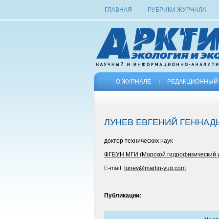
ГЛАВНАЯ
РУБРИКИ ЖУРНАЛА
О ЖУРНАЛЕ
|
РЕДАКЦИОННЫЙ 
ЛУНЕВ ЕВГЕНИЙ ГЕННАД
доктор технических наук
ФГБУН МГИ (Морской гидрофизический 
E-mail:
lunev@marlin-yug.com
Публикации: