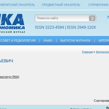
АВТОРСКИЙ УКАЗАТЕЛЬ
ПРЕДМЕТНЫЙ УКАЗАТЕЛЬ
СПРАВОЧНИК
Р
ISSN 2223-4594 | ISSN 2949-110X
СОВЕТ И РЕДКОЛЛЕГИЯ
|
ИНФО
|
ВЫПУСКИ ЖУРНАЛА
|
АВТОР
»
Главная
Авторски
ЬЕВИЧ
институт РАН)
Сортирова
А