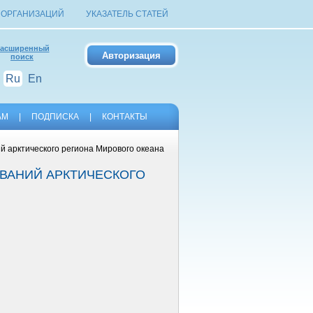
 ОРГАНИЗАЦИЙ
УКАЗАТЕЛЬ СТАТЕЙ
асширенный
поиск
Ru
En
АМ
|
ПОДПИСКА
|
КОНТАКТЫ
арктического региона Мирового океана
ВАНИЙ АРКТИЧЕСКОГО