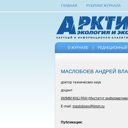
ГЛАВНАЯ
РУБРИКИ ЖУРНАЛА
О ЖУРНАЛЕ
|
РЕДАКЦИОННЫЙ 
МАСЛОБОЕВ АНДРЕЙ ВЛ
доктор технических наук
доцент
ИИММ КНЦ РАН (Институт информатики и
E-mail:
masloboev@iimm.ru
Публикации: