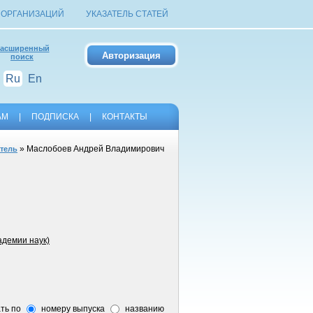
 ОРГАНИЗАЦИЙ
УКАЗАТЕЛЬ СТАТЕЙ
асширенный
поиск
Ru
En
АМ
|
ПОДПИСКА
|
КОНТАКТЫ
» Маслобоев Андрей Владимирович
атель
адемии наук)
ть по
номеру выпуска
названию