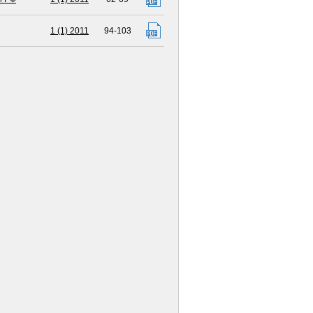
1 (1) 2011
94-103