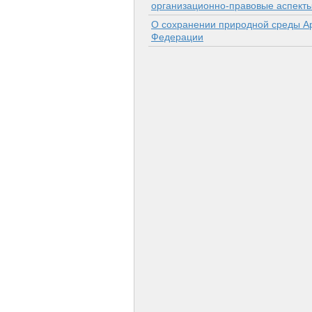
организационно-правовые аспект
О сохранении природной среды Ар
Федерации