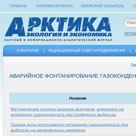
ГЛАВНАЯ
РУБРИКИ ЖУРНАЛА
АВТОРСКИЙ УКАЗАТЕЛЬ
П
ISSN
О ЖУРНАЛЕ
|
РЕДАКЦИОННЫЙ СОВЕТ И РЕДКОЛЛЕГИЯ
|
Гл
АВАРИЙНОЕ ФОНТАНИРОВАНИЕ ГАЗОКОНДЕ
Название
Методические аспекты анализа факторов, влияющих на
испарение газоконденсата при подводных выбросах
Оценка зоны интенсивного испарения газоконденсата при
выбросах на мелководных скважинах