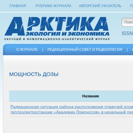
ГЛАВНАЯ
РУБРИКИ ЖУРНАЛА
АВТОРСКИЙ УКАЗАТЕЛЬ
П
ISSN
О ЖУРНАЛЕ
|
РЕДАКЦИОННЫЙ СОВЕТ И РЕДКОЛЛЕГИЯ
|
МОЩНОСТЬ ДОЗЫ
Название
Радиационная ситуация района расположения плавучей ато
теплоэлектростанции «Академик Ломоносов» в начальный пе