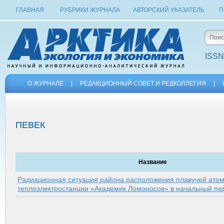
ГЛАВНАЯ
РУБРИКИ ЖУРНАЛА
АВТОРСКИЙ УКАЗАТЕЛЬ
П
ISSN
О ЖУРНАЛЕ
|
РЕДАКЦИОННЫЙ СОВЕТ И РЕДКОЛЛЕГИЯ
|
ПЕВЕК
Название
Радиационная ситуация района расположения плавучей ато
теплоэлектростанции «Академик Ломоносов» в начальный пе