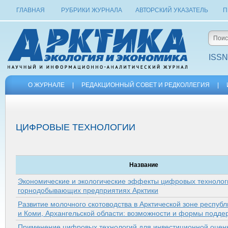
ГЛАВНАЯ
РУБРИКИ ЖУРНАЛА
АВТОРСКИЙ УКАЗАТЕЛЬ
П
ISSN
О ЖУРНАЛЕ
|
РЕДАКЦИОННЫЙ СОВЕТ И РЕДКОЛЛЕГИЯ
|
ЦИФРОВЫЕ ТЕХНОЛОГИИ
Название
Экономические и экологические эффекты цифровых технолог
горнодобывающих предприятиях Арктики
Развитие молочного скотоводства в Арктической зоне респуб
и Коми, Архангельской области: возможности и формы подде
Применение цифровых технологий для инвестиционной оцен