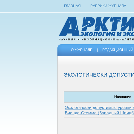
ГЛАВНАЯ
РУБРИКИ ЖУРНАЛА
О ЖУРНАЛЕ
|
РЕДАКЦИОННЫЙ 
ЭКОЛОГИЧЕСКИ ДОПУСТ
Название
Экологически допустимые уровни 
Биенда-Стемме (Западный Шпицб