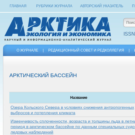
ГЛАВНАЯ
РУБРИКИ ЖУРНАЛА
АВТОРСКИЙ УКАЗАТЕЛЬ
П
ISSN
О ЖУРНАЛЕ
|
РЕДАКЦИОННЫЙ СОВЕТ И РЕДКОЛЛЕГИЯ
|
АРКТИЧЕСКИЙ БАССЕЙН
Название
Озера Кольского Севера в условиях снижения антропогенных
выбросов и потепления климата
Изменчивость сплоченности, возраста и толщины льда в летн
период в арк­тическом бассейне по данным специальных суд
ледовых наблюдений