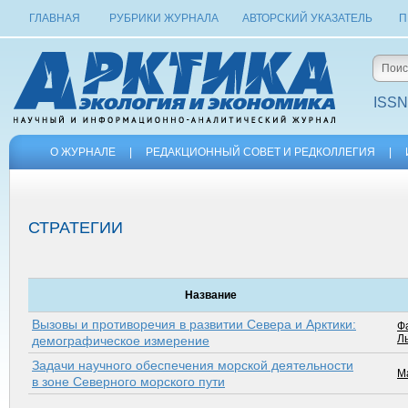
ГЛАВНАЯ
РУБРИКИ ЖУРНАЛА
АВТОРСКИЙ УКАЗАТЕЛЬ
П
ISSN
О ЖУРНАЛЕ
|
РЕДАКЦИОННЫЙ СОВЕТ И РЕДКОЛЛЕГИЯ
|
СТРАТЕГИИ
Название
Вызовы и противоречия в развитии Севера и Арктики:
Ф
Л
демографическое измерение
Задачи научного обеспечения морской деятельности
М
в зоне Северного морского пути